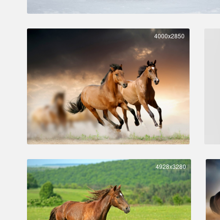
4000x2850
4928x3280