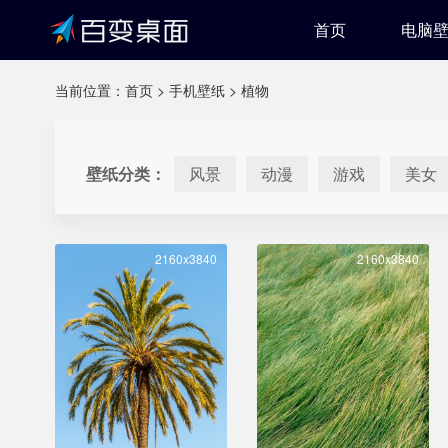
首页
电脑
当前位置：
首页
>
手机壁纸
>
植物
壁纸分类：
风景
动漫
游戏
美女
2160x3840
2160x3840