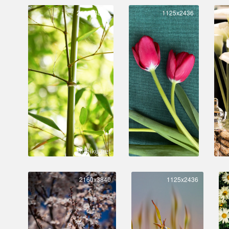
2160x3840
1125x2436
2160x3840
1125x2436