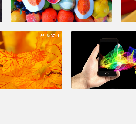
5616x3744