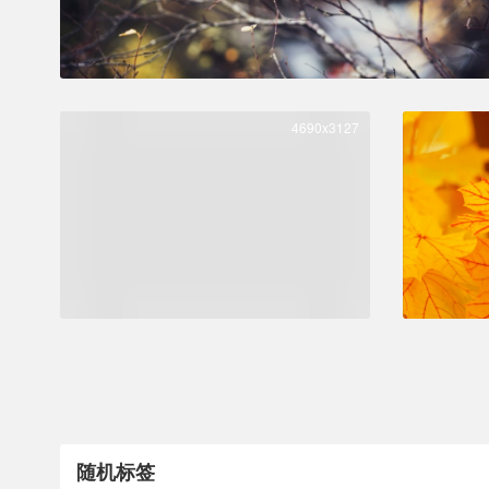
4690x3127
随机标签