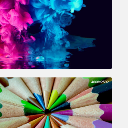
4608x2592