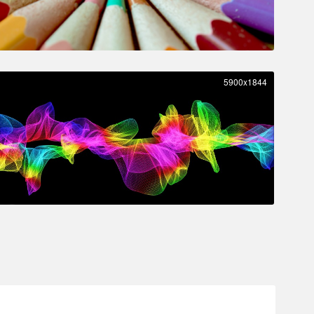
5900x1844