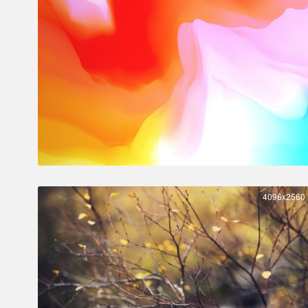
4096x2560