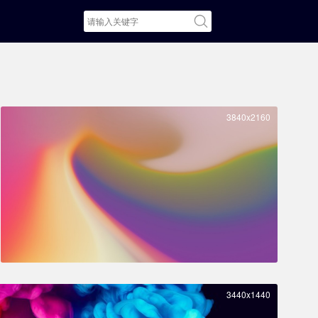
3840x2160
3440x1440