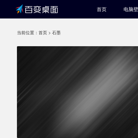
首页
电脑
当前位置：
首页
>
石墨