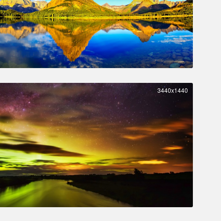
3440x1440