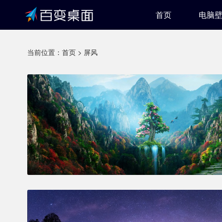
首页
电脑
当前位置：
首页
>
屏风