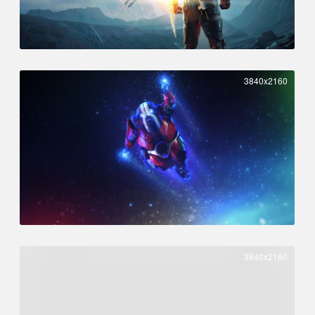
3840x2160
3840x2160