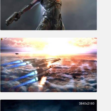
3840x2160
3840x2160