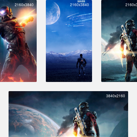
2160x3840
2160x3840
2160x
3840x2160