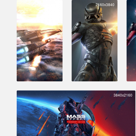
2160x3840
2160x3840
3840x2160