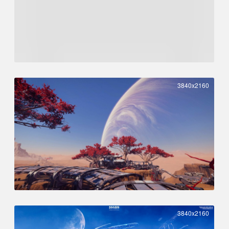
3840x2160
3840x2160