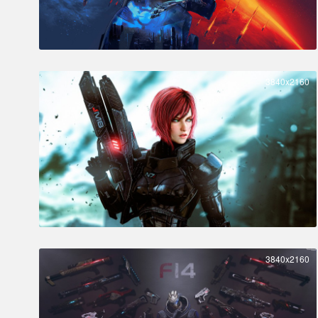
3840x2160
3840x2160