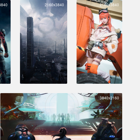
3840
2160x3840
2160x3840
3840x2160