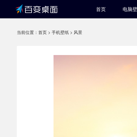
首页
电脑
当前位置：
首页
>
手机壁纸
>
风景