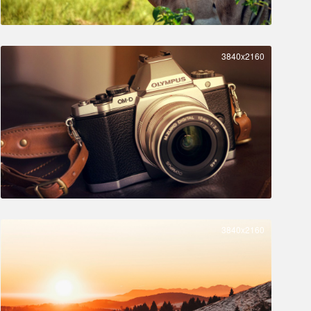
3840x2160
3840x2160