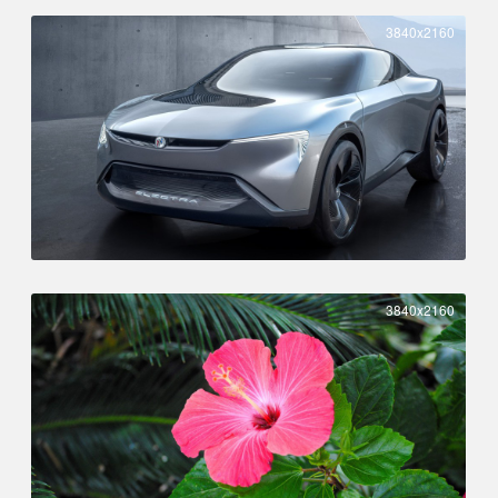
3840x2160
3840x2160