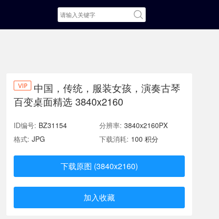
中国，传统，服装女孩，演奏古琴
百变桌面精选 3840x2160
ID编号:
BZ31154
分辨率:
3840x2160PX
格式:
JPG
下载消耗:
100 积分
下载原图 (3840x2160)
加入收藏