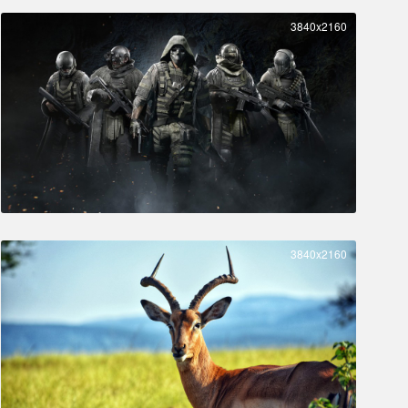
3840x2160
3840x2160