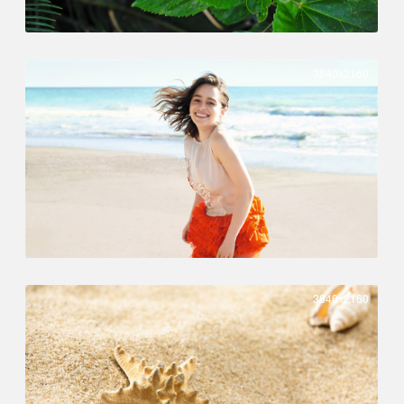
3840x2160
3840x2160