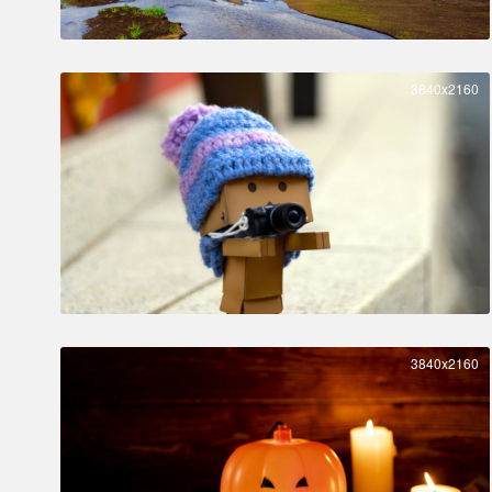
3840x2160
3840x2160