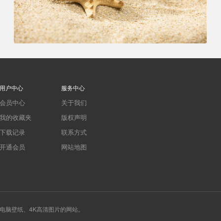
用户中心
服务中心
会员中心
关于我们
我的收藏夹
版权声明
下载记录
联系方式
开通会员
网站地图
、4K电脑壁纸、4K高清图片的网站。