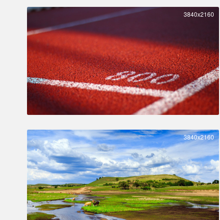
3840x2160
3840x2160