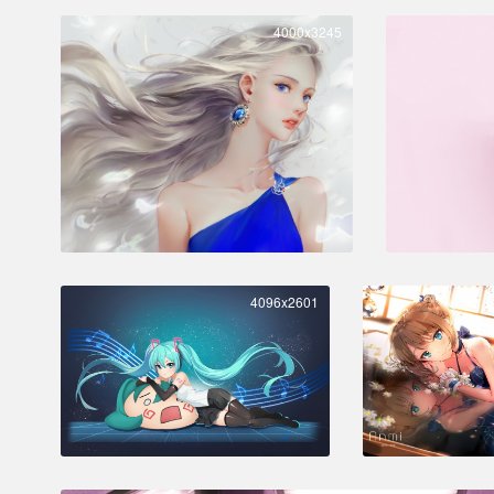
4000x3245
4096x2601