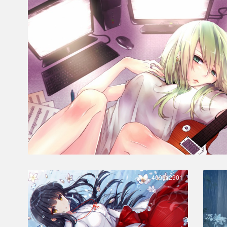
4096x2901