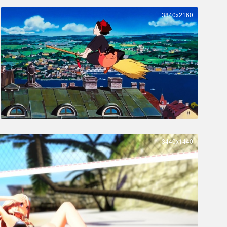
3840x2160
3440x1440