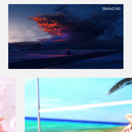
3840x2160
07x2480