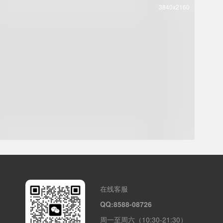
3840x2160
在线客服
QQ:8588-08726
周一至周六（10:30-21:30）