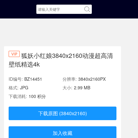
狐妖小红娘3840x2160动漫超高清
壁纸精选4k
ID编号:
BZ14451
分辨率:
3840x2160PX
格式:
JPG
大小:
2.99 MB
下载消耗:
100 积分
下载原图 (3840x2160)
加入收藏