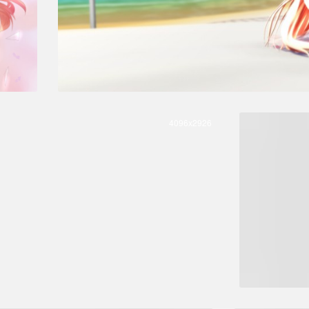
4096x2926