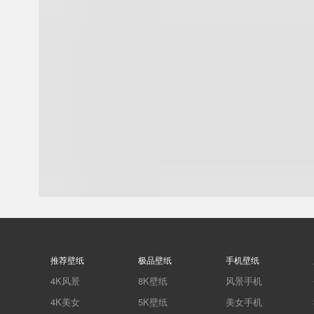
推荐壁纸
极品壁纸
手机壁纸
4K风景
8K壁纸
风景手机
4K美女
5K壁纸
美女手机