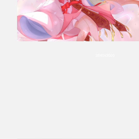
3840x3000